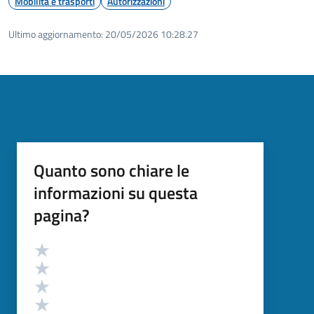
Mobilità e trasporti
Autorizzazioni
Ultimo aggiornamento:
20/05/2026 10:28.27
Quanto sono chiare le
informazioni su questa
pagina?
Valutazione
Valuta 5 stelle su 5
Valuta 4 stelle su 5
Valuta 3 stelle su 5
Valuta 2 stelle su 5