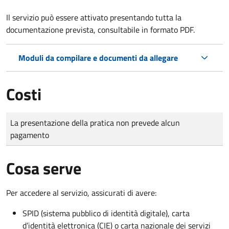
Il servizio può essere attivato presentando tutta la
documentazione prevista, consultabile in formato PDF.
Moduli da compilare e documenti da allegare
Costi
Tipo di pagamento
Importo
La presentazione della pratica non prevede alcun
pagamento
Cosa serve
Per accedere al servizio, assicurati di avere:
SPID (sistema pubblico di identità digitale), carta
d’identità elettronica (CIE) o carta nazionale dei servizi