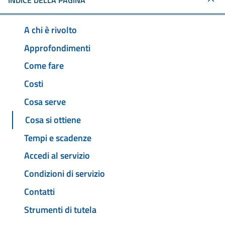
INDICE DELLA PAGINA
A chi è rivolto
Approfondimenti
Come fare
Costi
Cosa serve
Cosa si ottiene
Tempi e scadenze
Accedi al servizio
Condizioni di servizio
Contatti
Strumenti di tutela