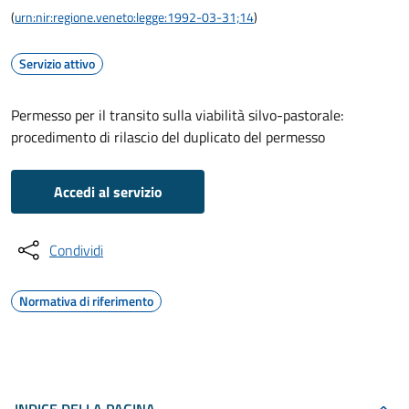
(
urn:nir:regione.veneto:legge:1992-03-31;14
)
Servizio attivo
Permesso per il transito sulla viabilità silvo-pastorale:
procedimento di rilascio del duplicato del permesso
Accedi al servizio
Condividi
Normativa di riferimento