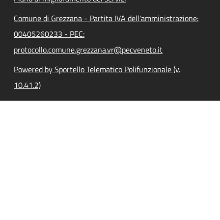
Comune di Grezzana - Partita IVA dell'amministrazione:
00405260233 - PEC:
protocollo.comune.grezzana.vr@pecveneto.it
Powered by Sportello Telematico Polifunzionale (v.
10.41.2)