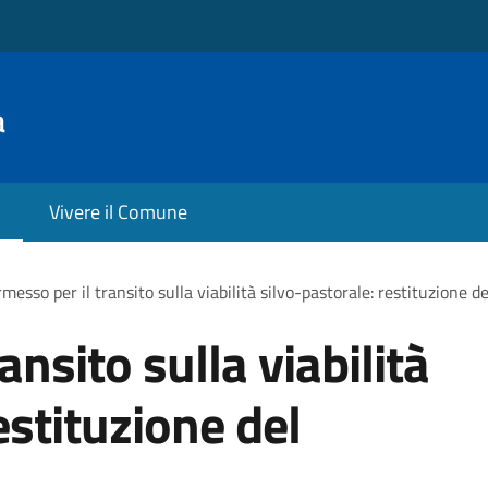
a
Vivere il Comune
messo per il transito sulla viabilità silvo-pastorale: restituzione 
ansito sulla viabilità
estituzione del