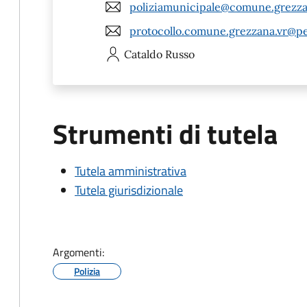
poliziamunicipale@comune.grezzan
protocollo.comune.grezzana.vr@pe
Cataldo
Russo
Strumenti di tutela
Tutela amministrativa
Tutela giurisdizionale
Argomenti:
Polizia