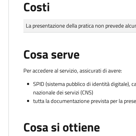
Costi
Tipo di pagamento
Importo
La presentazione della pratica non prevede al
Cosa serve
Per accedere al servizio, assicurati di avere:
SPID (sistema pubblico di identità digitale), ca
nazionale dei servizi (CNS)
tutta la documentazione prevista per la prese
Cosa si ottiene