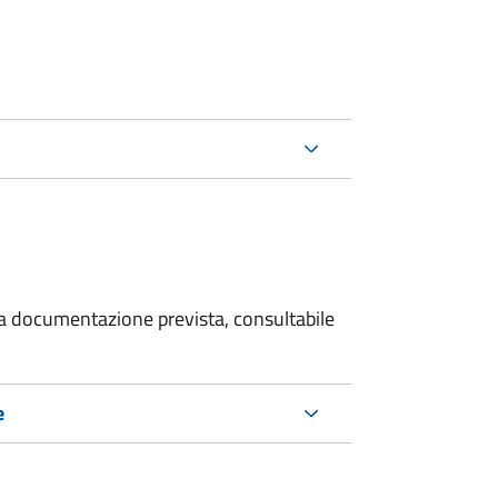
 la documentazione prevista, consultabile
e