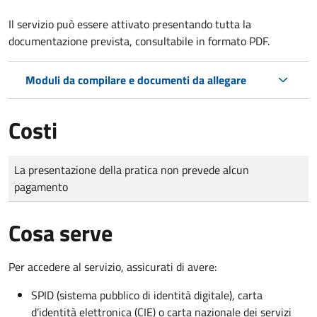
Il servizio può essere attivato presentando tutta la
documentazione prevista, consultabile in formato PDF.
Moduli da compilare e documenti da allegare
Costi
Tipo di pagamento
Importo
La presentazione della pratica non prevede alcun
pagamento
Cosa serve
Per accedere al servizio, assicurati di avere:
SPID (sistema pubblico di identità digitale), carta
d’identità elettronica (CIE) o carta nazionale dei servizi