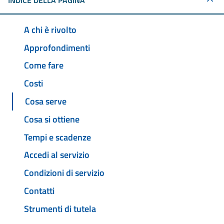
INDICE DELLA PAGINA
A chi è rivolto
Approfondimenti
Come fare
Costi
Cosa serve
Cosa si ottiene
Tempi e scadenze
Accedi al servizio
Condizioni di servizio
Contatti
Strumenti di tutela