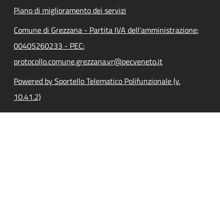
Piano di miglioramento dei servizi
Comune di Grezzana - Partita IVA dell'amministrazione:
00405260233 - PEC:
protocollo.comune.grezzana.vr@pecveneto.it
Powered by Sportello Telematico Polifunzionale (v.
10.41.2)