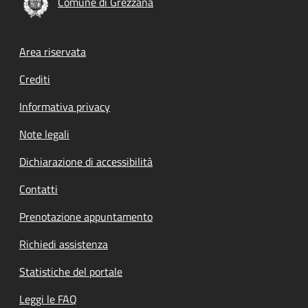
Comune di Grezzana
Footer menu
Area riservata
Crediti
Informativa privacy
Note legali
Dichiarazione di accessibilità
Contatti
Prenotazione appuntamento
Richiedi assistenza
Statistiche del portale
Leggi le FAQ