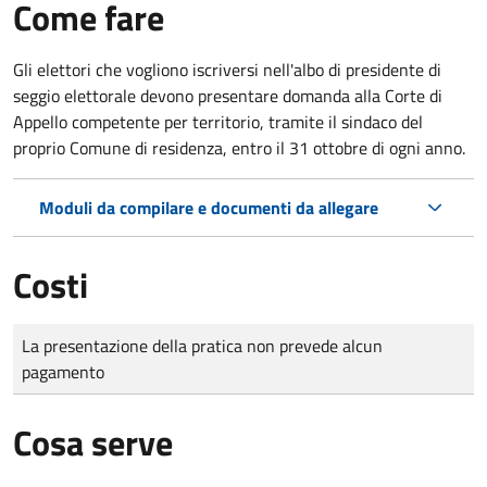
Come fare
Gli elettori che vogliono iscriversi nell'albo di presidente di
seggio elettorale devono presentare domanda alla Corte di
Appello competente per territorio, tramite il sindaco del
proprio Comune di residenza, entro il 31 ottobre di ogni anno.
Moduli da compilare e documenti da allegare
Costi
Tipo di pagamento
Importo
La presentazione della pratica non prevede alcun
pagamento
Cosa serve