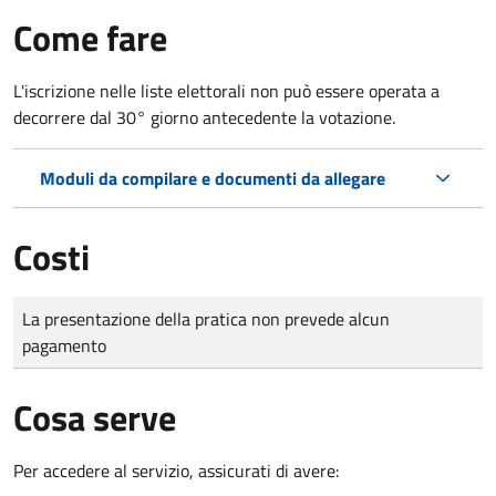
Come fare
L'iscrizione nelle liste elettorali non può essere operata a
decorrere dal 30° giorno antecedente la votazione.
Moduli da compilare e documenti da allegare
Costi
Tipo di pagamento
Importo
La presentazione della pratica non prevede alcun
pagamento
Cosa serve
Per accedere al servizio, assicurati di avere: