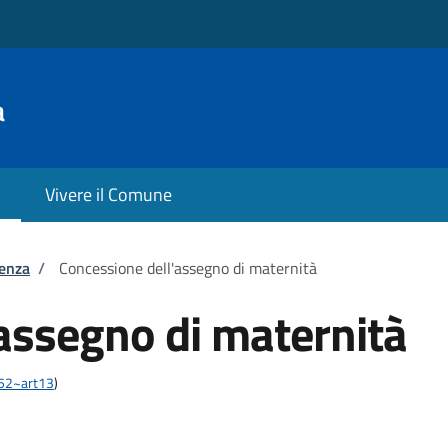
a
Vivere il Comune
tenza
/
Concessione dell'assegno di maternità
assegno di maternità
452~art13
)