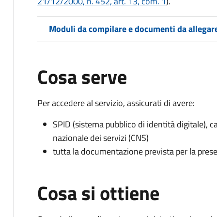
21/12/2000, n. 452, art. 13, com. 1
).
Moduli da compilare e documenti da allegar
Cosa serve
Per accedere al servizio, assicurati di avere:
SPID (sistema pubblico di identità digitale), ca
nazionale dei servizi (CNS)
tutta la documentazione prevista per la prese
Cosa si ottiene