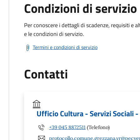
Condizioni di servizio
Per conoscere i dettagli di scadenze, requisiti e al
e le condizioni di servizio.
Termini e condizioni di servizio
Contatti
Ufficio Cultura - Servizi Sociali 
+39 045 8872511
(Telefono)
protocollo.comune.grezzana.vr@pecven