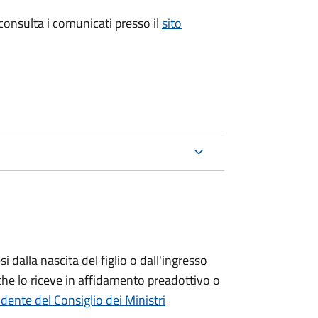
 consulta i comunicati presso il
sito
si
dalla nascita del figlio o dall'ingresso
che lo riceve in affidamento preadottivo o
dente del Consiglio dei Ministri