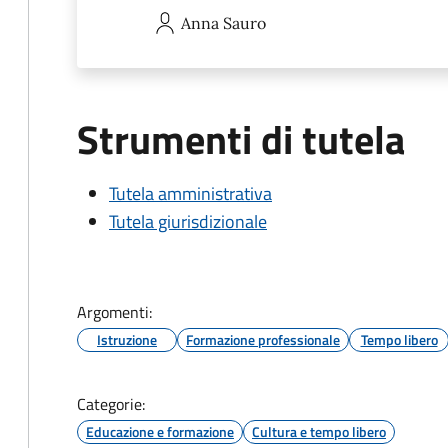
Anna
Sauro
Strumenti di tutela
Tutela amministrativa
Tutela giurisdizionale
Argomenti:
Istruzione
Formazione professionale
Tempo libero
Categorie:
Educazione e formazione
Cultura e tempo libero