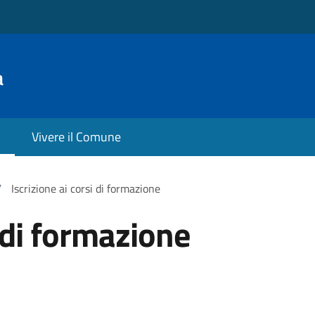
a
Vivere il Comune
/
Iscrizione ai corsi di formazione
i di formazione