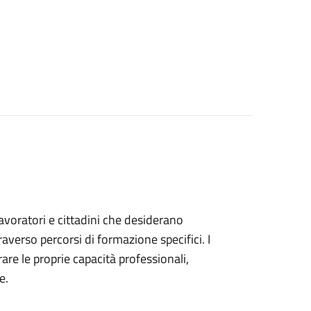
 lavoratori e cittadini che desiderano
verso percorsi di formazione specifici. I
are le proprie capacità professionali,
e.