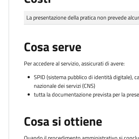
Tipo di pagamento
Importo
La presentazione della pratica non prevede al
Cosa serve
Per accedere al servizio, assicurati di avere:
SPID (sistema pubblico di identità digitale), ca
nazionale dei servizi (CNS)
tutta la documentazione prevista per la prese
Cosa si ottiene
Quando il procedimento amministrativo si conclud