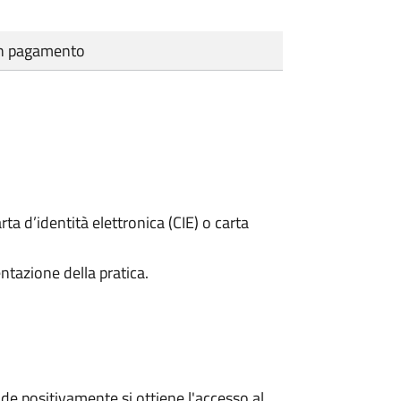
cun pagamento
rta d’identità elettronica (CIE) o carta
ntazione della pratica.
e positivamente si ottiene l'accesso al