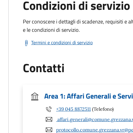
Condizioni di servizio
Per conoscere i dettagli di scadenze, requisiti e al
e le condizioni di servizio.
Termini e condizioni di servizio
Contatti
Area 1: Affari Generali e Servi
+39 045 8872511
(Telefono)
affari.generali@comune.grezzana.v
protocollo.comune.grezzana.vr@pe