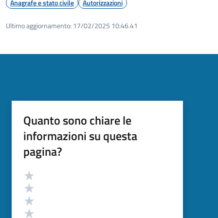
Anagrafe e stato civile
Autorizzazioni
Ultimo aggiornamento:
17/02/2025 10:46.41
Quanto sono chiare le
informazioni su questa
pagina?
Valutazione
Valuta 5 stelle su 5
Valuta 4 stelle su 5
Valuta 3 stelle su 5
Valuta 2 stelle su 5