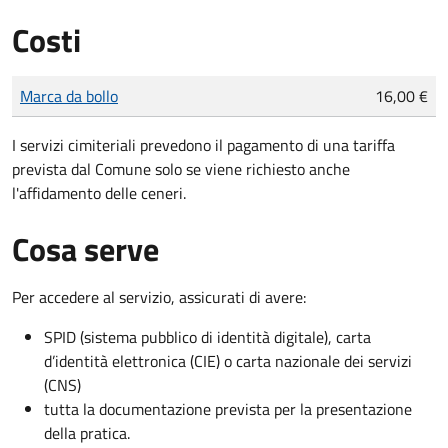
Costi
Tipo di pagamento
Importo
Marca da bollo
16,00 €
I servizi cimiteriali prevedono il pagamento di una tariffa
prevista dal Comune solo se viene richiesto anche
l'affidamento delle ceneri.
Cosa serve
Per accedere al servizio, assicurati di avere:
SPID (sistema pubblico di identità digitale), carta
d’identità elettronica (CIE) o carta nazionale dei servizi
(CNS)
tutta la documentazione prevista per la presentazione
della pratica.