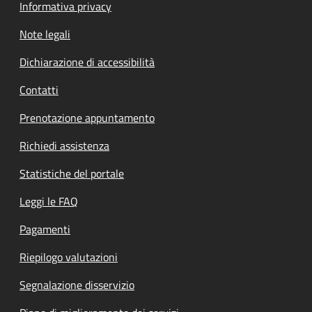
Informativa privacy
Note legali
Dichiarazione di accessibilità
Contatti
Prenotazione appuntamento
Richiedi assistenza
Statistiche del portale
Leggi le FAQ
Pagamenti
Riepilogo valutazioni
Segnalazione disservizio