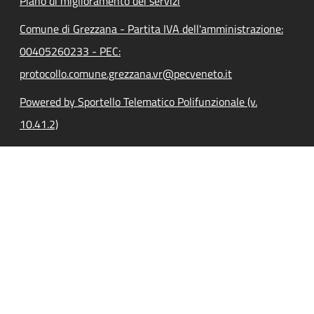
Piano di miglioramento dei servizi
Comune di Grezzana - Partita IVA dell'amministrazione:
00405260233 - PEC:
protocollo.comune.grezzana.vr@pecveneto.it
Powered by Sportello Telematico Polifunzionale (v.
10.41.2)