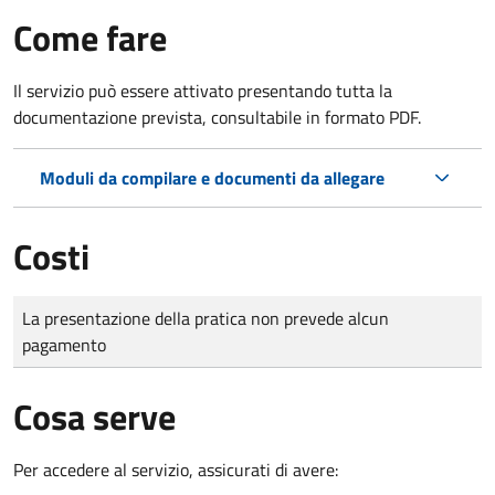
Come fare
Il servizio può essere attivato presentando tutta la
documentazione prevista, consultabile in formato PDF.
Moduli da compilare e documenti da allegare
Costi
Tipo di pagamento
Importo
La presentazione della pratica non prevede alcun
pagamento
Cosa serve
Per accedere al servizio, assicurati di avere: