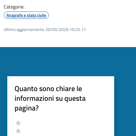
Categorie:
Anagrafe e stato civile
Ultimo aggiornamento:
20/05/2026 10:25.11
Quanto sono chiare le
informazioni su questa
pagina?
Valutazione
Valuta 5 stelle su 5
Valuta 4 stelle su 5