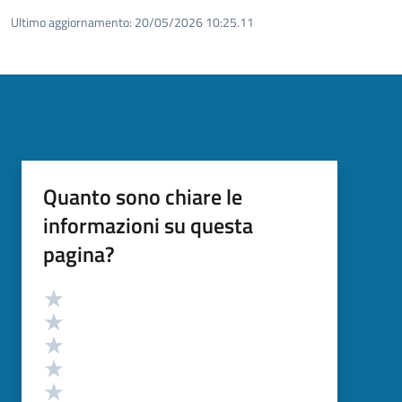
Ultimo aggiornamento:
20/05/2026 10:25.11
Quanto sono chiare le
informazioni su questa
pagina?
Valutazione
Valuta 5 stelle su 5
Valuta 4 stelle su 5
Valuta 3 stelle su 5
Valuta 2 stelle su 5
Valuta 1 stelle su 5