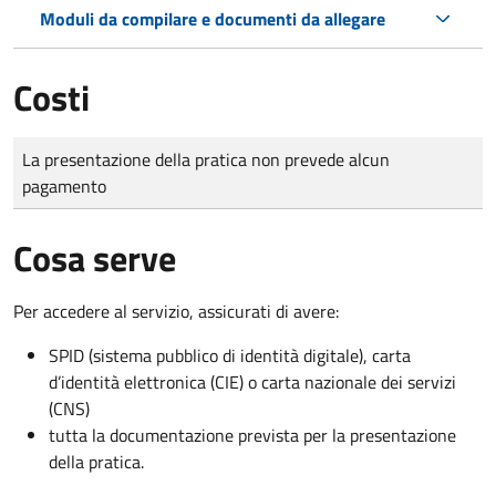
Moduli da compilare e documenti da allegare
Costi
Tipo di pagamento
Importo
La presentazione della pratica non prevede alcun
pagamento
Cosa serve
Per accedere al servizio, assicurati di avere:
SPID (sistema pubblico di identità digitale), carta
d’identità elettronica (CIE) o carta nazionale dei servizi
(CNS)
tutta la documentazione prevista per la presentazione
della pratica.