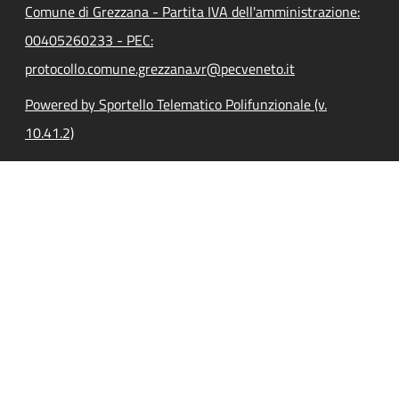
Comune di Grezzana - Partita IVA dell'amministrazione:
00405260233 - PEC:
protocollo.comune.grezzana.vr@pecveneto.it
Powered by Sportello Telematico Polifunzionale (v.
10.41.2)