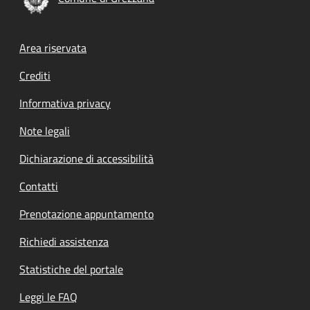
Footer menu
Area riservata
Crediti
Informativa privacy
Note legali
Dichiarazione di accessibilità
Contatti
Prenotazione appuntamento
Richiedi assistenza
Statistiche del portale
Leggi le FAQ