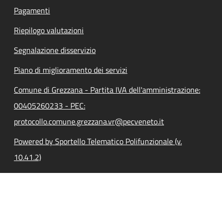
Pagamenti
Riepilogo valutazioni
Segnalazione disservizio
Piano di miglioramento dei servizi
Comune di Grezzana - Partita IVA dell'amministrazione:
00405260233 - PEC:
protocollo.comune.grezzana.vr@pecveneto.it
Powered by Sportello Telematico Polifunzionale (v.
10.41.2)