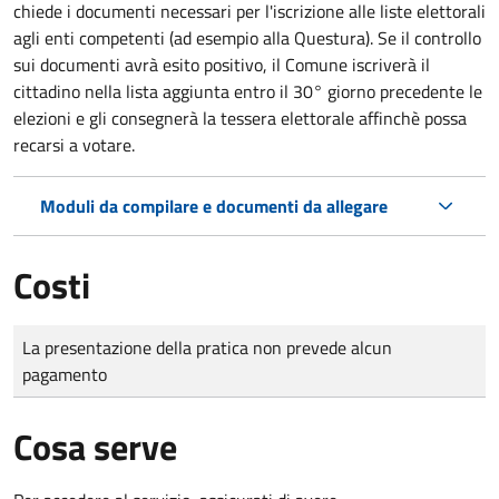
chiede i documenti necessari per l'iscrizione alle liste elettorali
agli enti competenti (ad esempio alla Questura). Se il controllo
sui documenti avrà esito positivo, il Comune iscriverà il
cittadino nella lista aggiunta entro il 30° giorno precedente le
elezioni e gli consegnerà la tessera elettorale affinchè possa
recarsi a votare.
Moduli da compilare e documenti da allegare
Costi
Tipo di pagamento
Importo
La presentazione della pratica non prevede alcun
pagamento
Cosa serve