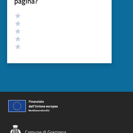
pagina?
Valutazione
Valuta 5 stelle su 5
Valuta 4 stelle su 5
Valuta 3 stelle su 5
Valuta 2 stelle su 5
Valuta 1 stelle su 5
Comune di Grezzana