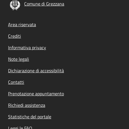
Comune di Grezzana
Footer menu
Area riservata
Crediti
Informativa privacy
Note legali
Dichiarazione di accessibilità
Contatti
Prenotazione appuntamento
Richiedi assistenza
Statistiche del portale
Leggi le FAQ