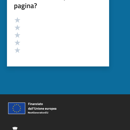
pagina?
Valutazione
Valuta 5 stelle su 5
Valuta 4 stelle su 5
Valuta 3 stelle su 5
Valuta 2 stelle su 5
Valuta 1 stelle su 5