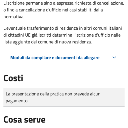
L’iscrizione permane sino a espressa richiesta di cancellazione,
o fino a cancellazione d’ufficio nei casi stabiliti dalla
normativa.
L'eventuale trasferimento di residenza in altri comuni italiani
di cittadini UE già iscritti determina l'iscrizione d'ufficio nelle
liste aggiunte del comune di nuova residenza.
Moduli da compilare e documenti da allegare
Costi
Tipo di pagamento
Importo
La presentazione della pratica non prevede alcun
pagamento
Cosa serve