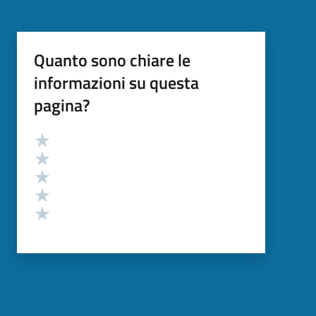
Quanto sono chiare le
informazioni su questa
pagina?
Valutazione
Valuta 5 stelle su 5
Valuta 4 stelle su 5
Valuta 3 stelle su 5
Valuta 2 stelle su 5
Valuta 1 stelle su 5