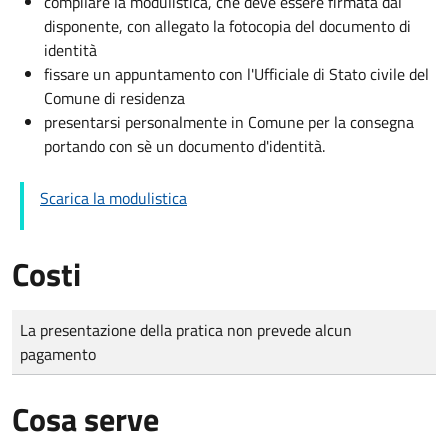
compilare la modulistica, che deve essere firmata dal
disponente, con allegato la fotocopia del documento di
identità
fissare un appuntamento con l'Ufficiale di Stato civile del
Comune di residenza
presentarsi personalmente in Comune per la consegna
portando con sè un documento d'identità.
Scarica la modulistica
Costi
Tipo di pagamento
Importo
La presentazione della pratica non prevede alcun
pagamento
Cosa serve