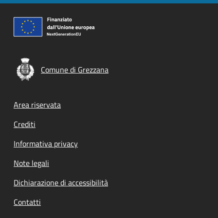
Comune di Grezzana
Footer menu
Area riservata
Crediti
Informativa privacy
Note legali
Dichiarazione di accessibilità
Contatti