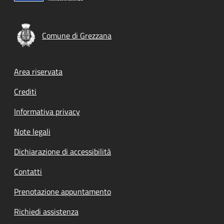
Comune di Grezzana
Footer menu
Area riservata
Crediti
Informativa privacy
Note legali
Dichiarazione di accessibilità
Contatti
Prenotazione appuntamento
Richiedi assistenza