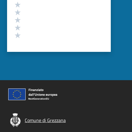
Valutazione
Valuta 5 stelle su 5
Valuta 4 stelle su 5
Valuta 3 stelle su 5
Valuta 2 stelle su 5
Valuta 1 stelle su 5
Comune di Grezzana