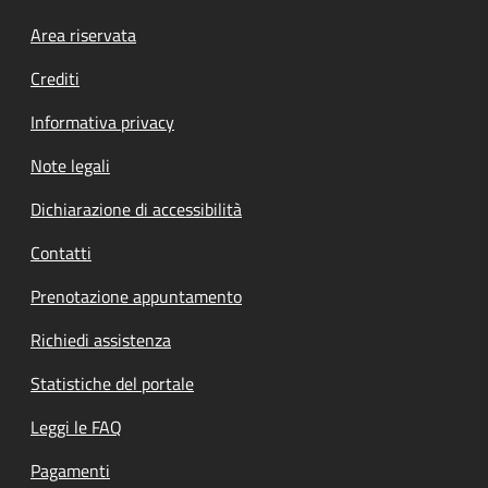
Footer menu
Area riservata
Crediti
Informativa privacy
Note legali
Dichiarazione di accessibilità
Contatti
Prenotazione appuntamento
Richiedi assistenza
Statistiche del portale
Leggi le FAQ
Pagamenti