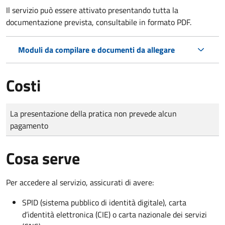
Il servizio può essere attivato presentando tutta la
documentazione prevista, consultabile in formato PDF.
Moduli da compilare e documenti da allegare
Costi
Tipo di pagamento
Importo
La presentazione della pratica non prevede alcun
pagamento
Cosa serve
Per accedere al servizio, assicurati di avere:
SPID (sistema pubblico di identità digitale), carta
d’identità elettronica (CIE) o carta nazionale dei servizi