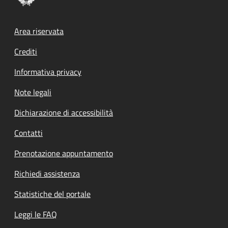
Footer menu
Area riservata
Crediti
Informativa privacy
Note legali
Dichiarazione di accessibilità
Contatti
Prenotazione appuntamento
Richiedi assistenza
Statistiche del portale
Leggi le FAQ