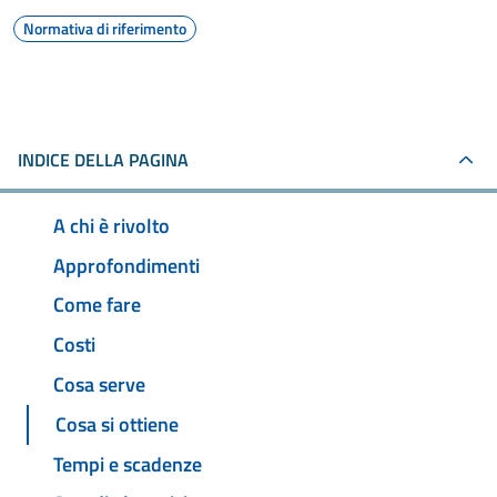
Normativa di riferimento
INDICE DELLA PAGINA
A chi è rivolto
Approfondimenti
Come fare
Costi
Cosa serve
Cosa si ottiene
Tempi e scadenze