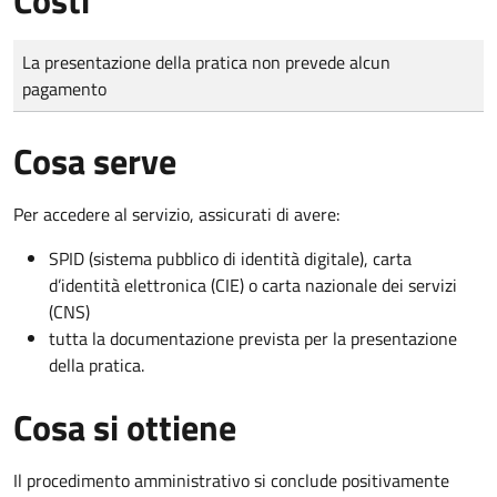
Tipo di pagamento
Importo
La presentazione della pratica non prevede alcun
pagamento
Cosa serve
Per accedere al servizio, assicurati di avere:
SPID (sistema pubblico di identità digitale), carta
d’identità elettronica (CIE) o carta nazionale dei servizi
(CNS)
tutta la documentazione prevista per la presentazione
della pratica.
Cosa si ottiene
Il procedimento amministrativo si conclude positivamente