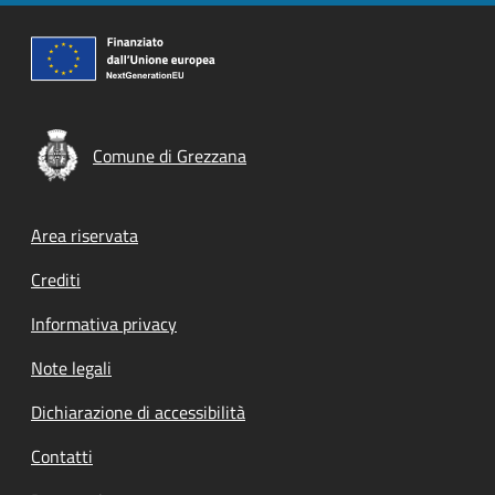
Comune di Grezzana
Footer menu
Area riservata
Crediti
Informativa privacy
Note legali
Dichiarazione di accessibilità
Contatti