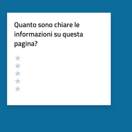
Quanto sono chiare le
informazioni su questa
pagina?
Valutazione
Valuta 5 stelle su 5
Valuta 4 stelle su 5
Valuta 3 stelle su 5
Valuta 2 stelle su 5
Valuta 1 stelle su 5