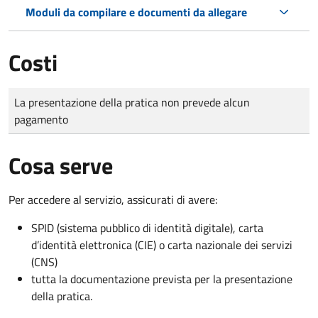
Moduli da compilare e documenti da allegare
Costi
Tipo di pagamento
Importo
La presentazione della pratica non prevede alcun
pagamento
Cosa serve
Per accedere al servizio, assicurati di avere:
SPID (sistema pubblico di identità digitale), carta
d’identità elettronica (CIE) o carta nazionale dei servizi
(CNS)
tutta la documentazione prevista per la presentazione
della pratica.