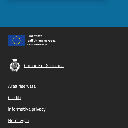
Comune di Grezzana
Footer menu
Area riservata
Crediti
Informativa privacy
Note legali