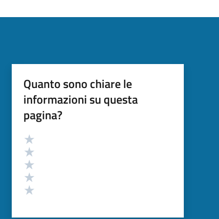
Quanto sono chiare le
informazioni su questa
pagina?
Valutazione
Valuta 5 stelle su 5
Valuta 4 stelle su 5
Valuta 3 stelle su 5
Valuta 2 stelle su 5
Valuta 1 stelle su 5