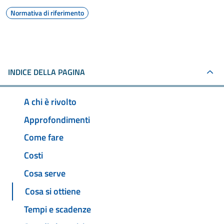
Normativa di riferimento
INDICE DELLA PAGINA
A chi è rivolto
Approfondimenti
Come fare
Costi
Cosa serve
Cosa si ottiene
Tempi e scadenze