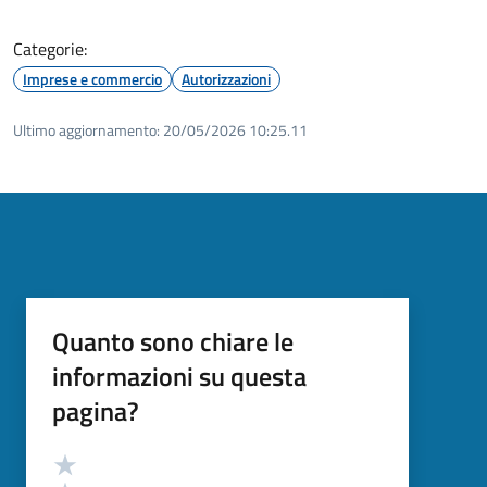
Categorie:
Imprese e commercio
Autorizzazioni
Ultimo aggiornamento:
20/05/2026 10:25.11
Quanto sono chiare le
informazioni su questa
pagina?
Valutazione
Valuta 5 stelle su 5