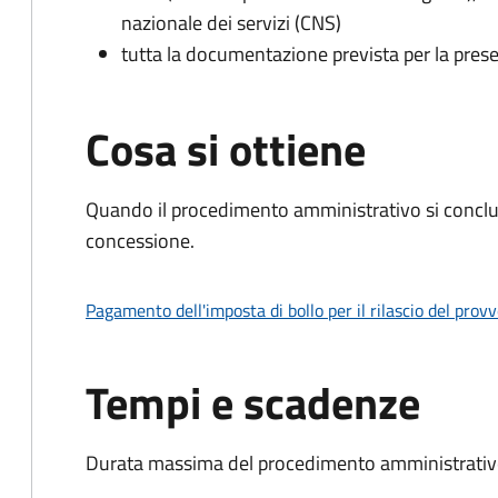
nazionale dei servizi (CNS)
tutta la documentazione prevista per la prese
Cosa si ottiene
Quando il procedimento amministrativo si conclu
concessione.
Pagamento dell'imposta di bollo per il rilascio del prov
Tempi e scadenze
Durata massima del procedimento amministrativo