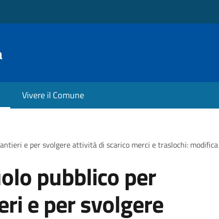
a
Vivere il Comune
antieri e per svolgere attività di scarico merci e traslochi: modific
olo pubblico per
ieri e per svolgere