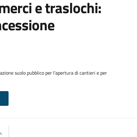
 merci e traslochi:
ncessione
zione suolo pubblico per l'apertura di cantieri e per