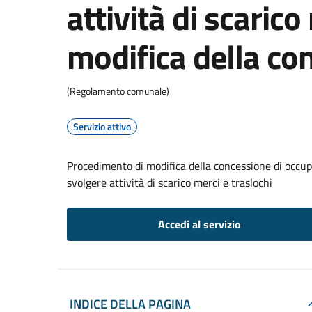
attività di scarico
modifica della co
(Regolamento comunale)
Servizio attivo
Procedimento di modifica della concessione di occupa
svolgere attività di scarico merci e traslochi
Accedi al servizio
INDICE DELLA PAGINA