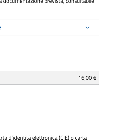
 la documentazione prevista, consultabile
e
16,00 €
rta d’identità elettronica (CIE) o carta