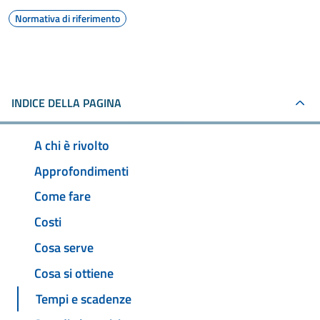
Normativa di riferimento
INDICE DELLA PAGINA
A chi è rivolto
Approfondimenti
Come fare
Costi
Cosa serve
Cosa si ottiene
Tempi e scadenze