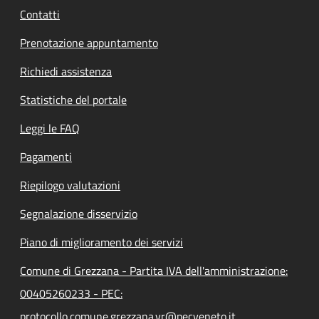
Contatti
Prenotazione appuntamento
Richiedi assistenza
Statistiche del portale
Leggi le FAQ
Pagamenti
Riepilogo valutazioni
Segnalazione disservizio
Piano di miglioramento dei servizi
Comune di Grezzana - Partita IVA dell'amministrazione:
00405260233 - PEC:
protocollo.comune.grezzana.vr@pecveneto.it