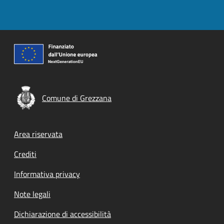
Comune di Grezzana
Footer menu
Area riservata
Crediti
Informativa privacy
Note legali
Dichiarazione di accessibilità