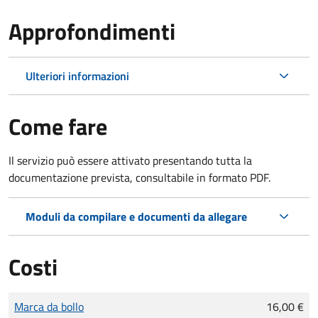
Approfondimenti
Ulteriori informazioni
Come fare
Il servizio può essere attivato presentando tutta la
documentazione prevista, consultabile in formato PDF.
Moduli da compilare e documenti da allegare
Costi
Tipo di pagamento
Importo
Marca da bollo
16,00 €