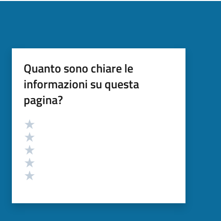
Quanto sono chiare le
informazioni su questa
pagina?
Valutazione
Valuta 5 stelle su 5
Valuta 4 stelle su 5
Valuta 3 stelle su 5
Valuta 2 stelle su 5
Valuta 1 stelle su 5