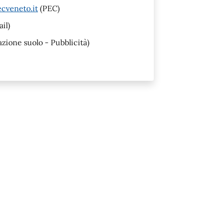
cveneto.it
(PEC)
il)
ione suolo - Pubblicità)