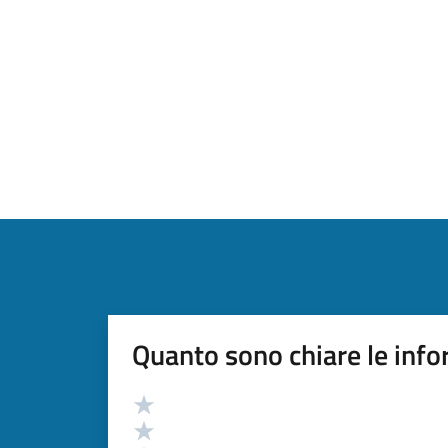
Quanto sono chiare le info
Valutazione
Valuta 5 stelle su 5
Valuta 4 stelle su 5