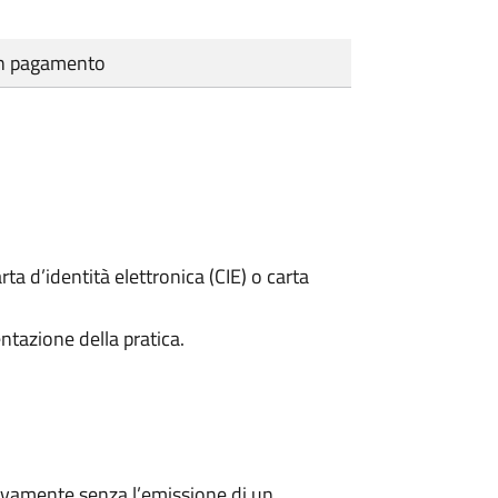
cun pagamento
rta d’identità elettronica (CIE) o carta
ntazione della pratica.
ivamente senza l’emissione di un