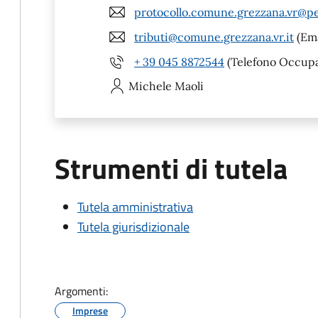
protocollo.comune.grezzana.vr@pe
tributi@comune.grezzana.vr.it
(Ema
+ 39 045 8872544
(Telefono Occupaz
Michele
Maoli
Strumenti di tutela
Tutela amministrativa
Tutela giurisdizionale
Argomenti:
Imprese