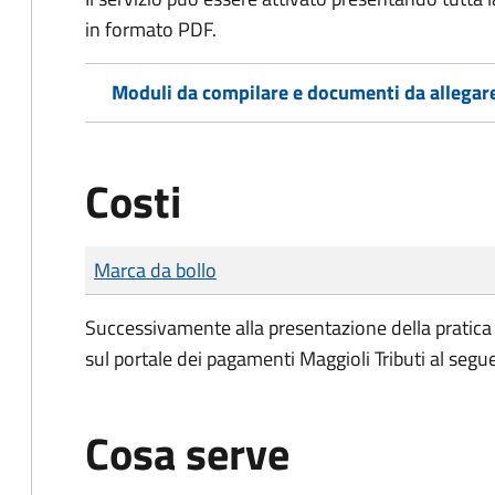
in formato PDF.
Moduli da compilare e documenti da allegar
Costi
Tipo di pagamento
Importo
Marca da bollo
Successivamente alla presentazione della pratica 
sul portale dei pagamenti Maggioli Tributi al seg
Cosa serve