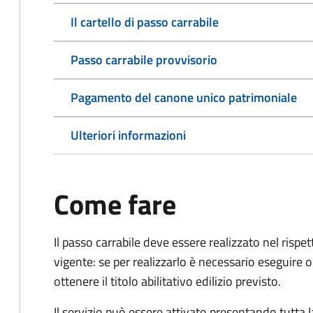
Il cartello di passo carrabile
Passo carrabile provvisorio
Pagamento del canone unico patrimoniale
Ulteriori informazioni
Come fare
Il passo carrabile deve essere realizzato nel rispet
vigente: se per realizzarlo è necessario eseguire o
ottenere il titolo abilitativo edilizio
previsto.
Il servizio può essere attivato presentando tutta