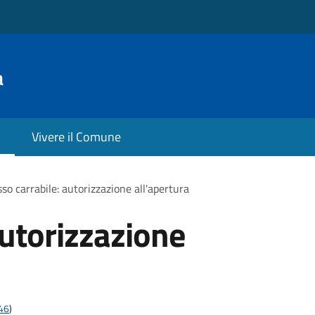
a
Vivere il Comune
so carrabile: autorizzazione all'apertura
autorizzazione
t46
)