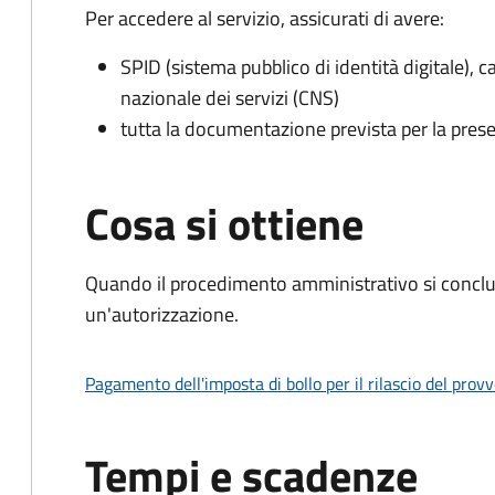
Per accedere al servizio, assicurati di avere:
SPID (sistema pubblico di identità digitale), ca
nazionale dei servizi (CNS)
tutta la documentazione prevista per la prese
Cosa si ottiene
Quando il procedimento amministrativo si conclu
un'autorizzazione.
Pagamento dell'imposta di bollo per il rilascio del prov
Tempi e scadenze