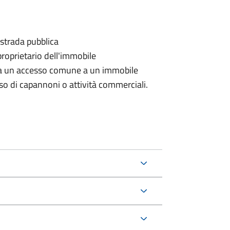
 strada pubblica
proprietario dell'immobile
rda un accesso comune a un immobile
aso di capannoni o attività commerciali.