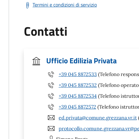
Termini e condizioni di servizio
Contatti
Ufficio Edilizia Privata
+39 045 8872533
(Telefono respons
+39 045 8872532
(Telefono operato
+39 045 8872534
(Telefono istrutto
+39 045 8872572
(Telefono istrutto
ed.privata@comune.grezzana.vr.it
protocollo.comune.grezzana.vr@pe