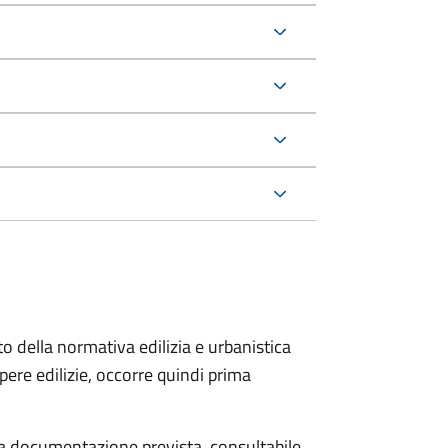
to della normativa edilizia e urbanistica
pere edilizie, occorre quindi prima
 la documentazione prevista, consultabile