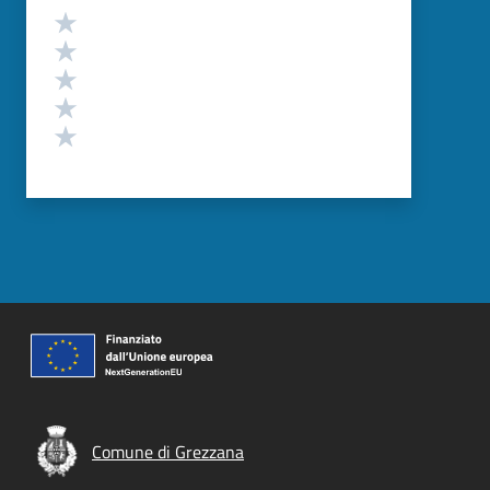
Valutazione
Valuta 5 stelle su 5
Valuta 4 stelle su 5
Valuta 3 stelle su 5
Valuta 2 stelle su 5
Valuta 1 stelle su 5
Comune di Grezzana