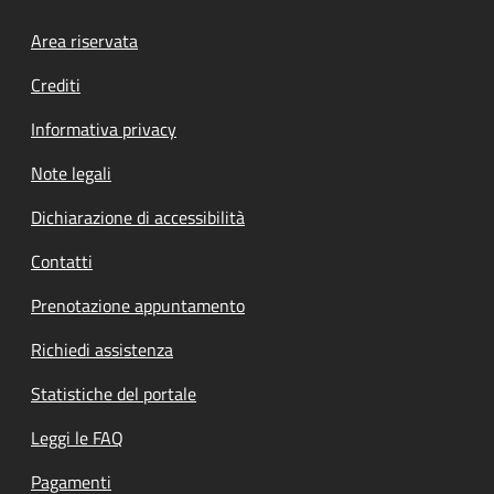
Footer menu
Area riservata
Crediti
Informativa privacy
Note legali
Dichiarazione di accessibilità
Contatti
Prenotazione appuntamento
Richiedi assistenza
Statistiche del portale
Leggi le FAQ
Pagamenti