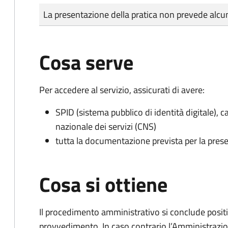
Tipo di pagamento
Importo
La presentazione della pratica non prevede al
Cosa serve
Per accedere al servizio, assicurati di avere:
SPID (sistema pubblico di identità digitale), ca
nazionale dei servizi (CNS)
tutta la documentazione prevista per la prese
Cosa si ottiene
Il procedimento amministrativo si conclude posit
provvedimento. In caso contrario l’Amministrazio