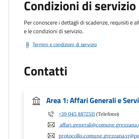
Condizioni di servizio
Per conoscere i dettagli di scadenze, requisiti e al
e le condizioni di servizio.
Termini e condizioni di servizio
Contatti
Area 1: Affari Generali e Servi
+39 045 8872511
(Telefono)
affari.generali@comune.grezzana.v
protocollo.comune.grezzana.vr@pe