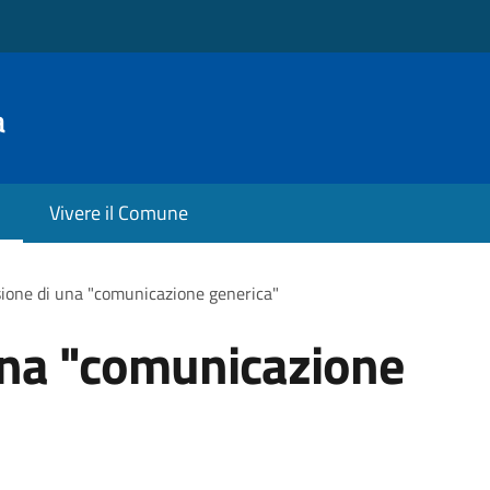
a
Vivere il Comune
ione di una "comunicazione generica"
una "comunicazione