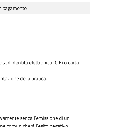
cun pagamento
rta d’identità elettronica (CIE) o carta
ntazione della pratica.
ivamente senza l’emissione di un
ne comunicherà l’esito negativo.