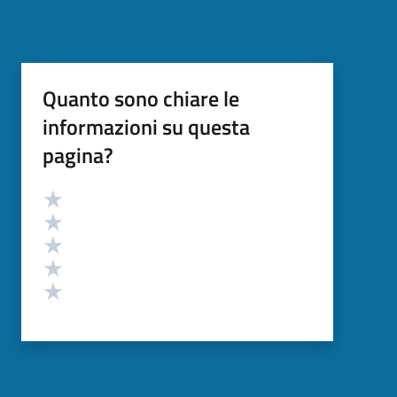
Quanto sono chiare le
informazioni su questa
pagina?
Valutazione
Valuta 5 stelle su 5
Valuta 4 stelle su 5
Valuta 3 stelle su 5
Valuta 2 stelle su 5
Valuta 1 stelle su 5