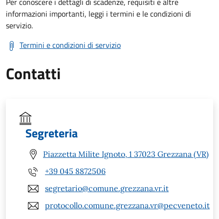
Per conoscere i dettagli di scadenze, requisiti e altre
informazioni importanti, leggi i termini e le condizioni di
servizio.
Termini e condizioni di servizio
Contatti
Segreteria
Piazzetta Milite Ignoto, 1 37023 Grezzana (VR)
+39 045 8872506
segretario@comune.grezzana.vr.it
protocollo.comune.grezzana.vr@pecveneto.it