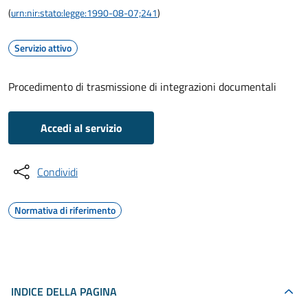
(
urn:nir:stato:legge:1990-08-07;241
)
Servizio attivo
Procedimento di trasmissione di integrazioni documentali
Accedi al servizio
Condividi
Normativa di riferimento
INDICE DELLA PAGINA