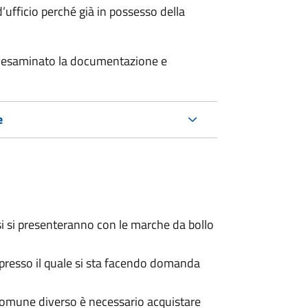
’ufficio perché già in possesso della
er esaminato la documentazione e
e
osi si presenteranno con le marche da bollo
presso il quale si sta facendo domanda
Comune diverso è necessario acquistare