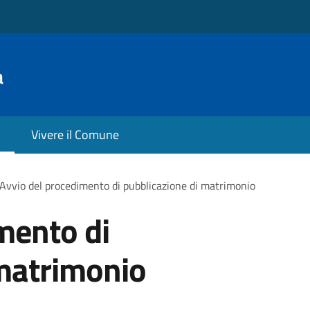
a
Vivere il Comune
Avvio del procedimento di pubblicazione di matrimonio
mento di
 matrimonio