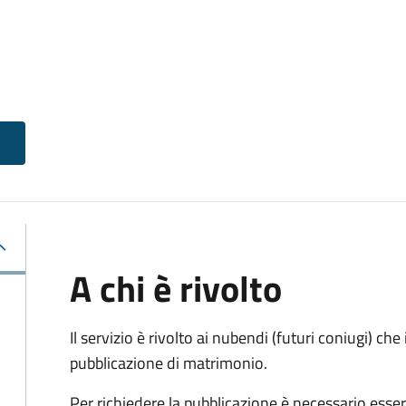
A chi è rivolto
Il servizio è rivolto ai nubendi (futuri coniugi) c
pubblicazione di matrimonio.
Per richiedere la pubblicazione è necessario esser