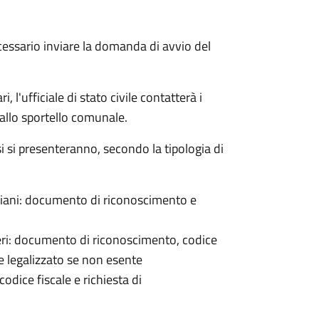
cessario inviare la domanda di avvio del
 l'ufficiale di stato civile contatterà i
 allo sportello comunale.
osi si presenteranno, secondo la tipologia di
italiani: documento di riconoscimento e
nieri: documento di riconoscimento, codice
e legalizzato se non esente
odice fiscale e richiesta di