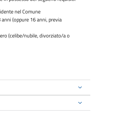
sidente nel Comune
anni (oppure 16 anni, previa
ero (celibe/nubile, divorziato/a o