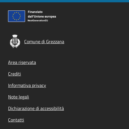
Comune di Grezzana
Footer menu
Area riservata
Crediti
Informativa privacy
Note legali
Dichiarazione di accessibilità
Contatti