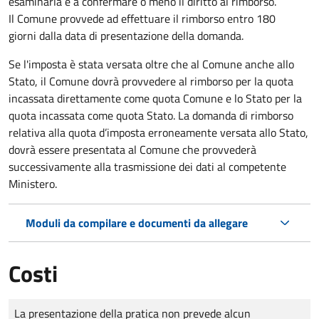
esaminarla e a confermare o meno il diritto al rimborso.
Il Comune provvede ad effettuare il rimborso entro 180
giorni dalla data di presentazione della domanda.
Se l'imposta è stata versata oltre che al Comune anche allo
Stato, il Comune dovrà provvedere al rimborso per la quota
incassata direttamente come quota Comune e lo Stato per la
quota incassata come quota Stato. La domanda di rimborso
relativa alla quota d’imposta erroneamente versata allo Stato,
dovrà essere presentata al Comune che provvederà
successivamente alla trasmissione dei dati al competente
Ministero.
Moduli da compilare e documenti da allegare
Costi
Tipo di pagamento
Importo
La presentazione della pratica non prevede alcun