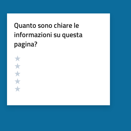
Quanto sono chiare le
informazioni su questa
pagina?
Valutazione
Valuta 5 stelle su 5
Valuta 4 stelle su 5
Valuta 3 stelle su 5
Valuta 2 stelle su 5
Valuta 1 stelle su 5