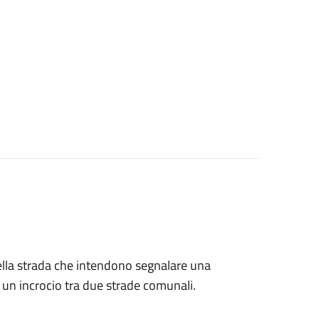
ti della strada che intendono segnalare una
i un incrocio tra due strade comunali.