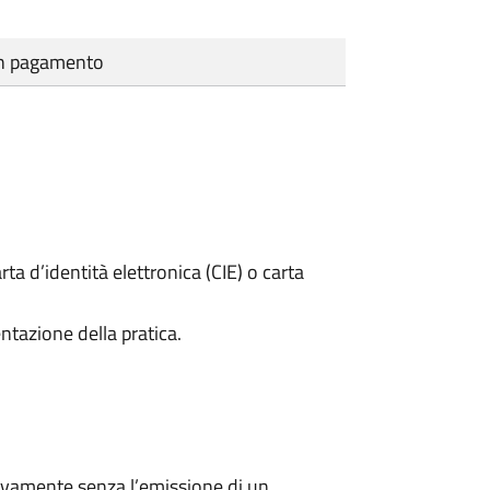
cun pagamento
rta d’identità elettronica (CIE) o carta
ntazione della pratica.
ivamente senza l’emissione di un