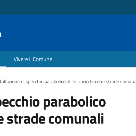
a
Vivere il Comune
tallazione di specchio parabolico all'incrocio tra due strade comuna
pecchio parabolico
ue strade comunali