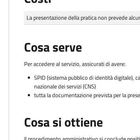
Tipo di pagamento
Importo
La presentazione della pratica non prevede al
Cosa serve
Per accedere al servizio, assicurati di avere:
SPID (sistema pubblico di identità digitale), ca
nazionale dei servizi (CNS)
tutta la documentazione prevista per la prese
Cosa si ottiene
Il procedimento amministrativo si conclude posit