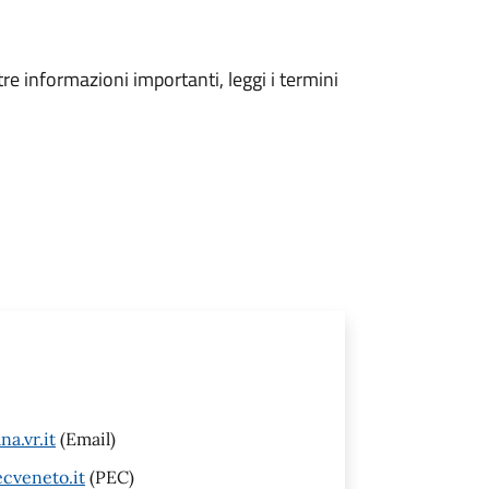
tre informazioni importanti, leggi i termini
a.vr.it
(Email)
cveneto.it
(PEC)