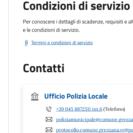
Condizioni di servizio
Per conoscere i dettagli di scadenze, requisiti e al
e le condizioni di servizio.
Termini e condizioni di servizio
Contatti
Ufficio Polizia Locale
+39 045 8872511 int.6
(Telefono)
poliziamunicipale@comune.grezzan
protocollo.comune.grezzana.vr@pe