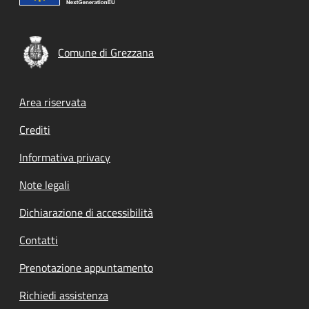
Comune di Grezzana
Footer menu
Area riservata
Crediti
Informativa privacy
Note legali
Dichiarazione di accessibilità
Contatti
Prenotazione appuntamento
Richiedi assistenza