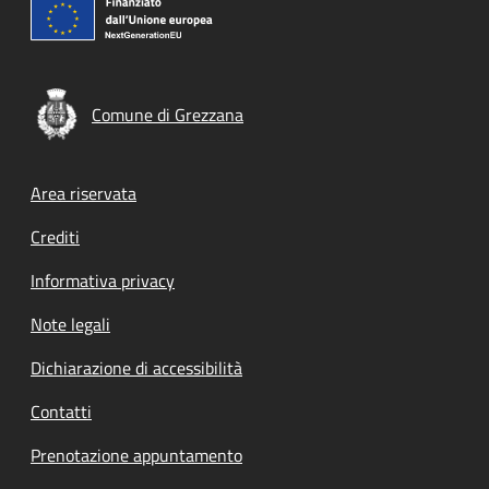
Comune di Grezzana
Footer menu
Area riservata
Crediti
Informativa privacy
Note legali
Dichiarazione di accessibilità
Contatti
Prenotazione appuntamento