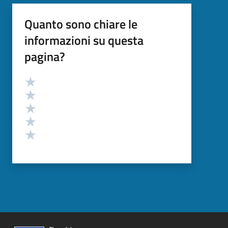
Quanto sono chiare le
informazioni su questa
pagina?
Valutazione
Valuta 5 stelle su 5
Valuta 4 stelle su 5
Valuta 3 stelle su 5
Valuta 2 stelle su 5
Valuta 1 stelle su 5