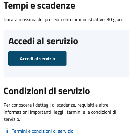
Tempi e scadenze
Durata massima del procedimento amministrativo: 30 giorni
Accedi al servizio
Accedi al servizio
Condizioni di servizio
Per conoscere i dettagli di scadenze, requisiti e altre
informazioni importanti, leggi i termini e le condizioni di
servizio.
Termini e condizioni di servizio