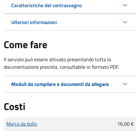
Caratteristiche del contrassegno
Ulteriori informazioni
Come fare
Il servizio può essere attivato presentando tutta la
documentazione prevista, consultabile in formato PDF.
Moduli da compilare e documenti da allegare
Costi
Tipo di pagamento
Importo
Marca da bollo
16,00 €