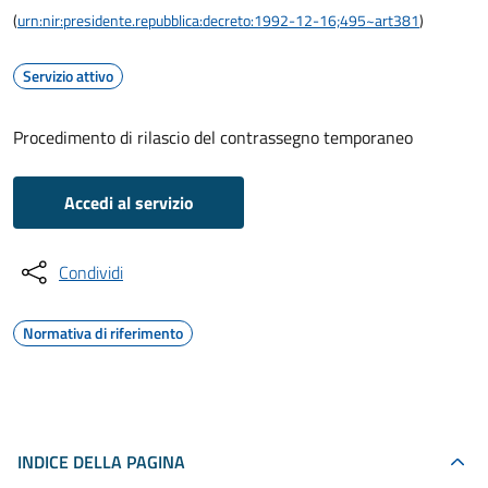
(
urn:nir:presidente.repubblica:decreto:1992-12-16;495~art381
)
Servizio attivo
Procedimento di rilascio del contrassegno temporaneo
Accedi al servizio
Condividi
Normativa di riferimento
INDICE DELLA PAGINA