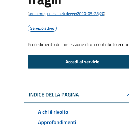
(
urn:nir:regione.veneto:legge:2020-05-28;20
)
Servizio attivo
Procedimento di concessione di un contributo economi
Accedi al servizio
INDICE DELLA PAGINA
A chi è rivolto
Approfondimenti