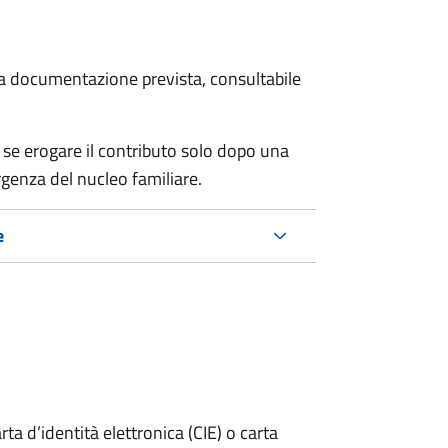
 la documentazione prevista, consultabile
se erogare il contributo solo dopo una
rgenza del nucleo familiare.
e
rta d’identità elettronica (CIE) o carta