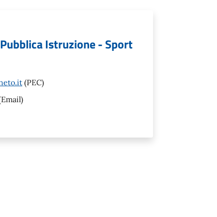
- Pubblica Istruzione - Sport
eto.it
(PEC)
(Email)