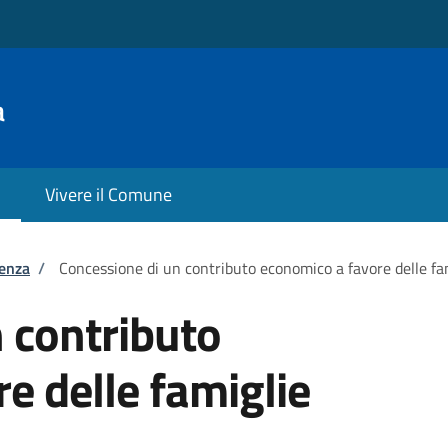
a
Vivere il Comune
tenza
/
Concessione di un contributo economico a favore delle fami
 contributo
e delle famiglie