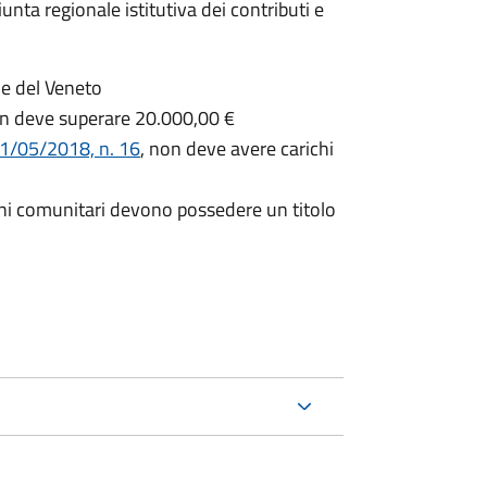
nta regionale istitutiva dei contributi e
ne del Veneto
non deve superare 20.000,00 €
11/05/2018, n. 16
, non deve avere carichi
ini comunitari devono possedere un titolo