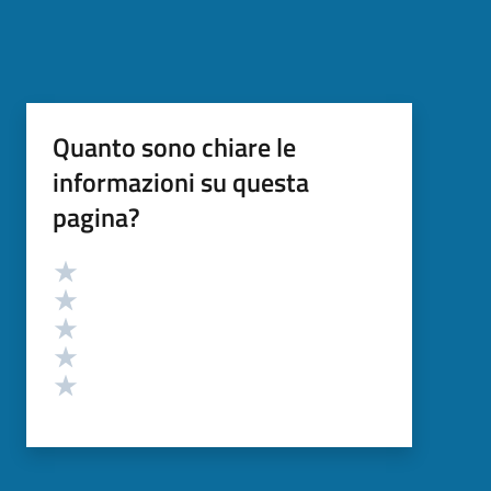
Quanto sono chiare le
informazioni su questa
pagina?
Valutazione
Valuta 5 stelle su 5
Valuta 4 stelle su 5
Valuta 3 stelle su 5
Valuta 2 stelle su 5
Valuta 1 stelle su 5