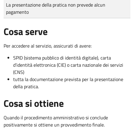
Tipo di pagamento
Importo
La presentazione della pratica non prevede alcun
pagamento
Cosa serve
Per accedere al servizio, assicurati di avere:
SPID (sistema pubblico di identità digitale), carta
d’identità elettronica (CIE) o carta nazionale dei servizi
(CNS)
tutta la documentazione prevista per la presentazione
della pratica.
Cosa si ottiene
Quando il procedimento amministrativo si conclude
positivamente si ottiene un provvedimento finale.