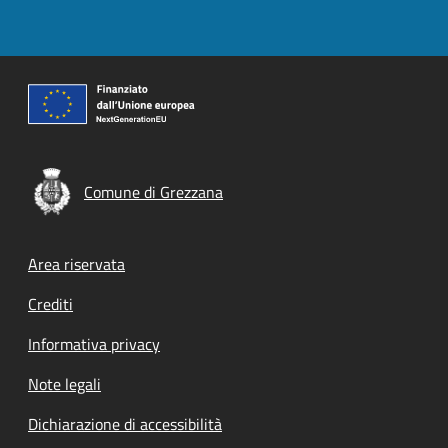
Comune di Grezzana
Footer menu
Area riservata
Crediti
Informativa privacy
Note legali
Dichiarazione di accessibilità