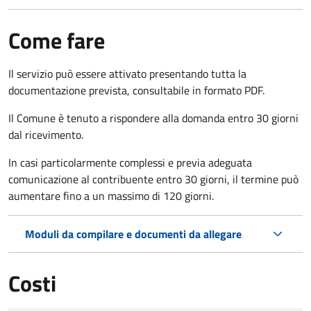
Come fare
Il servizio può essere attivato presentando tutta la
documentazione prevista, consultabile in formato PDF.
Il Comune è tenuto a rispondere alla domanda entro 30 giorni
dal ricevimento.
In casi particolarmente complessi e previa adeguata
comunicazione al contribuente entro 30 giorni, il termine può
aumentare fino a un massimo di
120 giorni.
Moduli da compilare e documenti da allegare
Costi