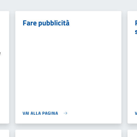
Fare pubblicità
e
e
VAI ALLA PAGINA