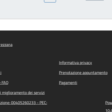
rezzana
Informativa privacy
i
Prenotazione appuntamento
e FAQ
Pagamenti
i miglioramento dei servizi
razione: 00405260233 - PEC:
Pow
10.