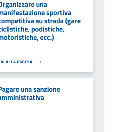
Organizzare una
manifestazione sportiva
competitiva su strada (gare
ciclistiche, podistiche,
motoristiche, ecc.)
VAI ALLA PAGINA
Pagare una sanzione
amministrativa