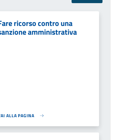
Fare ricorso contro una
sanzione amministrativa
VAI ALLA PAGINA